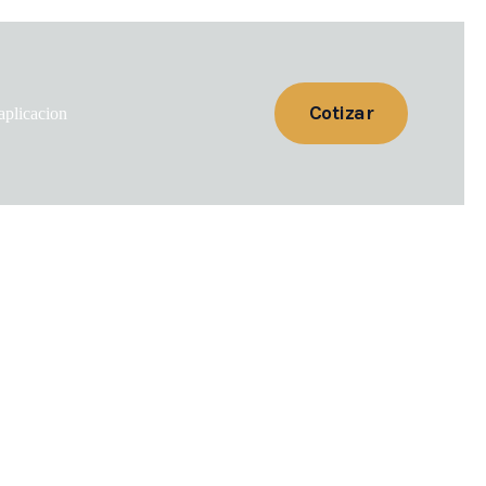
Cotizar
aplicacion