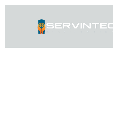
Ir
al
contenido