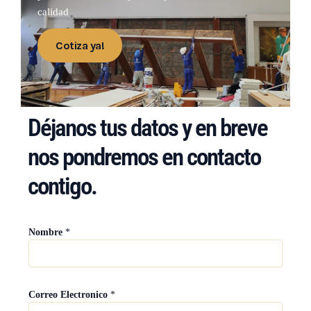
calidad
Cotiza ya!
Déjanos tus datos y en breve
nos pondremos en contacto
contigo.
Nombre
*
Correo Electronico
*