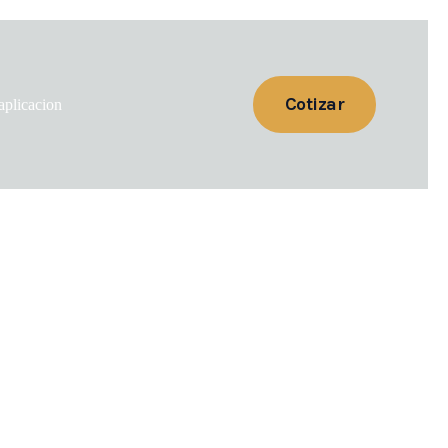
Cotizar
aplicacion