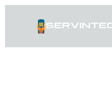
Ir
al
contenido