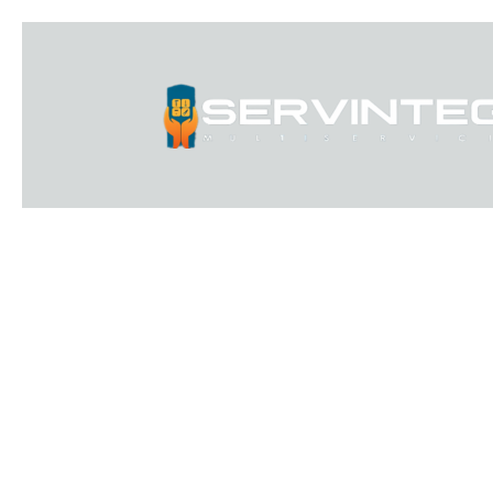
Ir
al
contenido