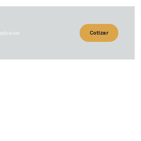
Cotizar
aplicacion