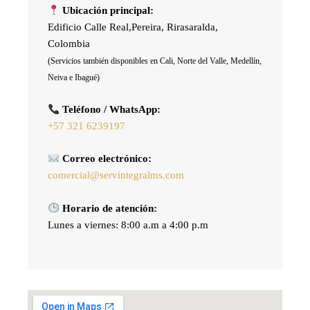
Ubicación principal:
Edificio Calle Real,Pereira, Rirasaralda,
Colombia
(Servicios también disponibles en Cali, Norte del Valle, Medellín,
Neiva e Ibagué)
Teléfono / WhatsApp:
+57 321 6239197
Correo electrónico:
comercial@servintegralms.com
Horario de atención:
Lunes a viernes: 8:00 a.m a 4:00 p.m