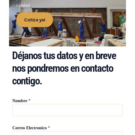
calidad
Cotiza ya!
Déjanos tus datos y en breve
nos pondremos en contacto
contigo.
Nombre
*
*
Correo Electronico
*
*