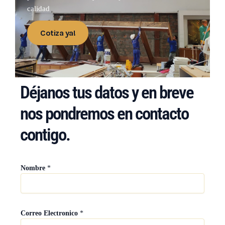
calidad
Cotiza ya!
Déjanos tus datos y en breve
nos pondremos en contacto
contigo.
Nombre
*
Correo Electronico
*